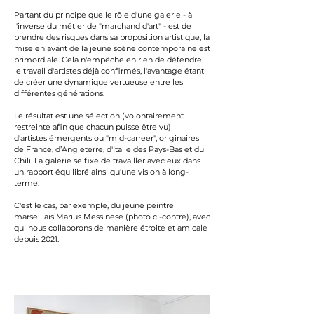
Partant du principe que le rôle d'une galerie - à
l'inverse du métier de "marchand d'art" - est de
prendre des risques dans sa proposition artistique, la
mise en avant de la jeune scène contemporaine est
primordiale. Cela n'empêche en rien
de défendre
le travail d'artistes déjà confirmés, l'avantage étant
de créer une dynamique vertueuse entre les
différentes générations.
Le résultat est une sélection (volontairement
restreinte afin que chacun puisse être vu)
d'artistes
émergents ou "mid-carreer", originaires
de France, d’Angleterre, d'Italie des Pays-Bas et du
Chili. La galerie se fixe de travailler avec eux dans
un rapport équilibré ainsi qu'une vision à long-
terme.
C'est le cas, par exemple, du jeune peintre
marseillais Marius Messinese (photo ci-contre), avec
qui nous collaborons de manière étroite et amicale
depuis 2021.